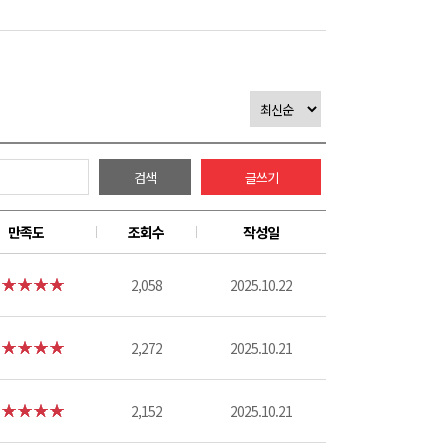
검색
글쓰기
만족도
조회수
작성일
2,058
2025.10.22
2,272
2025.10.21
2,152
2025.10.21