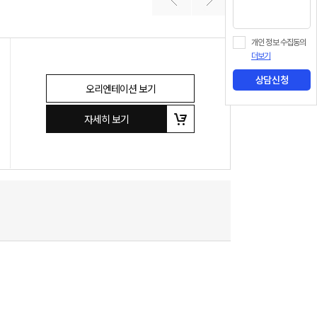
개인 정보 수집동의
더보기
상담신청
오리엔테이션 보기
자세히 보기