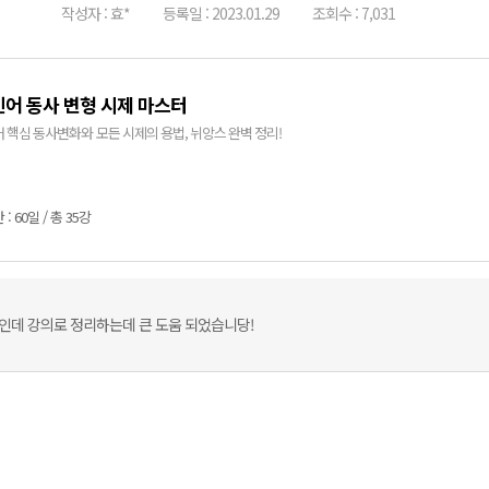
작성자 : 효*
등록일 : 2023.01.29
조회수 : 7,031
어 동사 변형 시제 마스터
 핵심 동사변화와 모든 시제의 용법, 뉘앙스 완벽 정리!
: 60일 / 총 35강
인데 강의로 정리하는데 큰 도움 되었습니당!