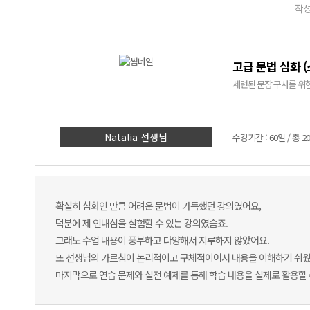
작성
고급 문법 심화 
세련된 문장 구사를 위한
Natalia 선생님
수강기간 : 60일 / 총 2
확실히 심화인 만큼 어려운 문법이 가득했던 강의였어요,
덕분에 제 인내심을 실험할 수 있는 강의였슴죠.
그래도 수업 내용이 풍부하고 다양해서 지루하지 않았어요.
또 선생님의 가르침이 논리적이고 구체적이어서 내용을 이해하기 쉬
마지막으로 연습 문제와 실전 예제를 통해 학습 내용을 실제로 활용할 