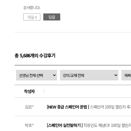
감사합니다.
답글
댓글 0
총 5,686개의 수강후기
작성자
김은*
[NEW 중급 스페인어 문법 ]
스페인어 100일 챌린지 후기
박초*
[스페인어 실전말하기 ]
직장인도 해냈다! 100일 챌린지 