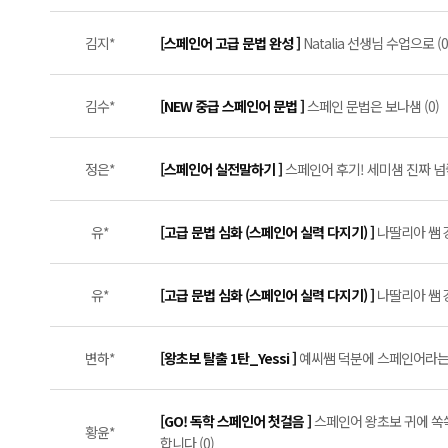
김지*
[스페인어 고급 문법 완성 ]
Natalia 선생님 수업으로 (0
김수*
[NEW 중급 스페인어 문법 ]
스페인 문법은 보나샘 (0)
정은*
[스페인어 실전말하기 ]
스페인어 후기! 세미샘 진짜 넘좋아요
유*
[고급 문법 심화 (스페인어 실력 다지기) ]
나딸리아 쌤 
유*
[고급 문법 심화 (스페인어 실력 다지기) ]
나딸리아 쌤 
변하*
[왕초보 탈출 1탄_Yessi ]
예씨쌤 덕분에 스페인어라는 꿈
[GO! 독학 스페인어 첫걸음 ]
스페인어 왕초보 귀에 쏙쏙
황윤*
합니다 (0)