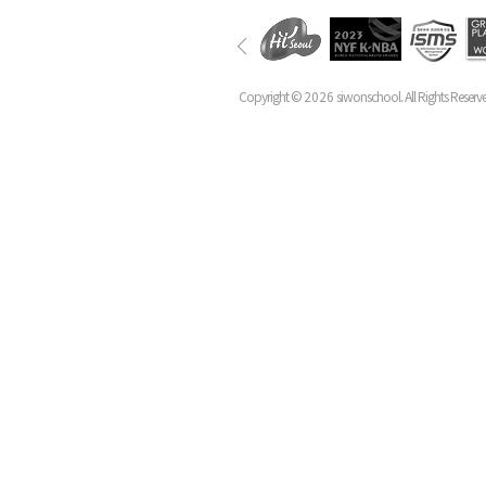
Copyright ©
2026
siwonschool. All Rights Reserv