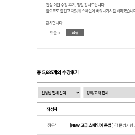
진심 어린 수강 후기, 정말 감사드립니다.
앞으로도 즐겁고 재밌게 스페인어 배워나가시길 바라겠습니다
감사합니다
답글
댓글 0
총 5,685개의 수강후기
작성자
정우*
[NEW 고급 스페인어 문법 ]
각 문법사항 