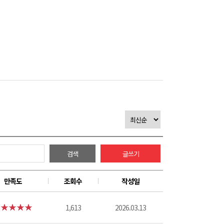
검색
글쓰기
만족도
조회수
작성일
1,613
2026.03.13