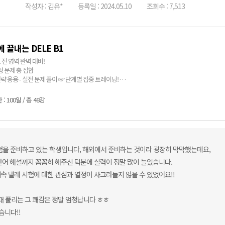
작성자 : 김유*
등록일 : 2024.05.10
조회수 : 7,513
에 끝내는 DELE B1
B1 전 영역 완벽 대비!
형 문제 총 집합
전략 응용 - 실전 문제 풀이 ☞ 단계별 집중 트레이닝!
 BONA 의 시원한 DELE B1 강의!
: 100일 / 총 48강
험을 준비하고 있는 학생입니다, 해외에서 준비하는 것이라 굉장히 막막했는데요,
단어 해설까지 꼼꼼히 해주신 덕분에 실력이 정말 많이 늘었습니다.
속 델레 시험에 대한 관심과 열정이 사그라들지 않을 수 있었어요!!
때 풀리는 그 쾌감은 정말 엄청납니다 ㅎㅎ
습니다!!