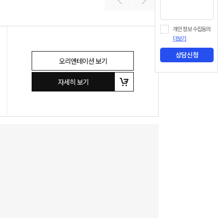
개인 정보 수집동의
더보기
상담신청
오리엔테이션 보기
자세히 보기