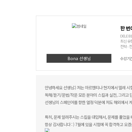
한 번
DELE 
최신 유
전략 - 
명품 강사
Bona 선생님
수강기간 
안녕하세요 선생님:) 저는 아르헨티나 현지에서 델레 시
독해/듣기/문법/작문 모든 분야의 스킬과 실전, 그리고 
선생님의 스페인어를 향한 열정 덕분에 저도 해외에서 계
특히, 문제 알려주시는 스킬을 대입해서, 문제를 풀었을 
항상 감사합니다 : ) 7월에 있을 시험에 꼭 합격하고 오겠