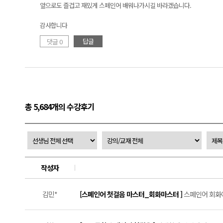
앞으로도 즐겁고 재밌게 스페인어 배워나가시길 바라겠습니다.
감사합니다
답글
댓글 0
총 5,684개의 수강후기
작성자
김민*
[스페인어 첫걸음 마스터_회화마스터 ]
스페인어 회화에