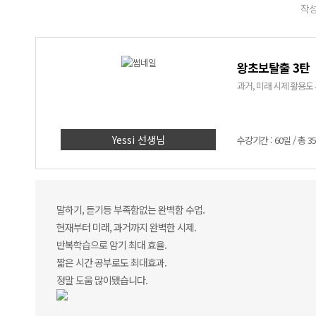
작성
왕초보탈출 3탄
과거, 미래 시제 활용도
Yessi 선생님
수강기간 : 60일 / 총 3
말하기, 듣기등 부족함없는 완벽함 수업.
현재부터 미래, 과거까지 완벽한 시제.
반복학습으로 암기 최대 효율.
짧은 시간 공부로도 최대효과.
정말 도움 많이됐습니다.