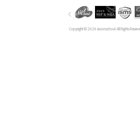
Copyright ©
2026
siwonschool. All Rights Reserv