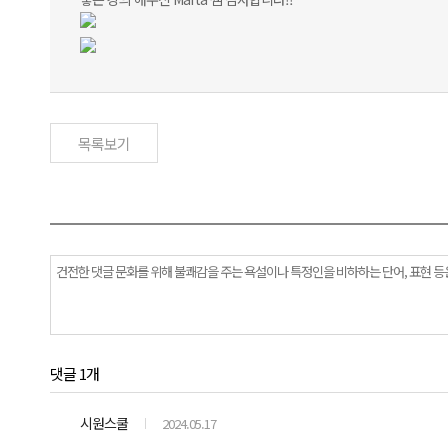
목록보기
댓글 1개
시원스쿨
2024.05.17