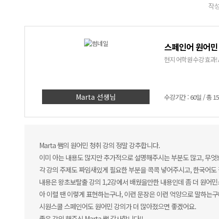
작성
스페인어 원어민 
현지 어학원 수강 효과!
Marta 선생님
수강기간 : 60일 / 총 1
Marta 쌤의 원어민 청취 강의 정말 강추합니다.
이미 아는 내용도 많지만 추가적으로 설명해주시는 부분도 많고, 무엇보
각 강의 주제도 짜임새있게 필요한 부분을 콕콕 넣어주시고, 한국어도
내용은 왕초보탈출 강의 1,2강에서 배웠을만한 내용인데 좀 더 원어
아 이럴 땐 이렇게 표현하는구나, 이런 문장은 이런 억양으로 말하는구
시원스쿨 스페인어도 원어민 강의가 더 많아졌으면 좋겠어요.
좋은 강의 해주신 Marta 쌤 감사합니다!!