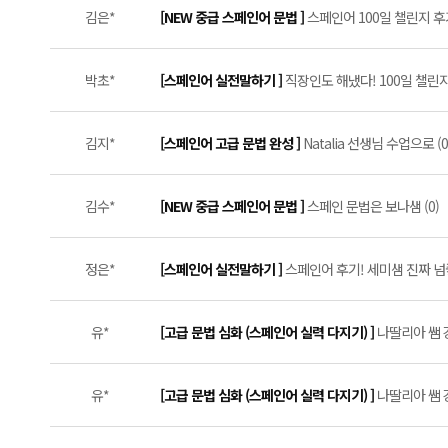
김은*
[NEW 중급 스페인어 문법 ]
스페인어 100일 챌린지 후기
박초*
[스페인어 실전말하기 ]
직장인도 해냈다! 100일 챌린지 
김지*
[스페인어 고급 문법 완성 ]
Natalia 선생님 수업으로 (0
김수*
[NEW 중급 스페인어 문법 ]
스페인 문법은 보나샘 (0)
정은*
[스페인어 실전말하기 ]
스페인어 후기! 세미샘 진짜 넘좋아요
유*
[고급 문법 심화 (스페인어 실력 다지기) ]
나딸리아 쌤 
유*
[고급 문법 심화 (스페인어 실력 다지기) ]
나딸리아 쌤 