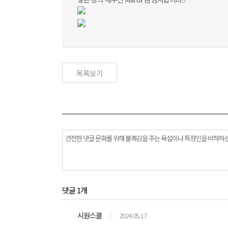
목록보기
댓글 1개
시원스쿨
2024.05.17