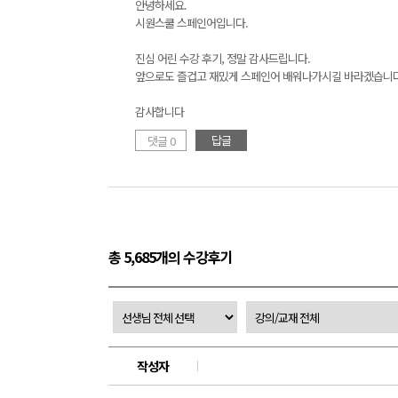
안녕하세요.
시원스쿨 스페인어입니다.
진심 어린 수강 후기, 정말 감사드립니다.
앞으로도 즐겁고 재밌게 스페인어 배워나가시길 바라겠습니다
감사합니다
답글
댓글 0
총 5,685개의 수강후기
작성자