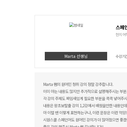
스페인
현지 어
Marta 선생님
수강기간 
Marta 쌤의 원어민 청취 강의 정말 강추합니다.
이미 아는 내용도 많지만 추가적으로 설명해주시는 부분도
각 강의 주제도 짜임새있게 필요한 부분을 콕콕 넣어주시
내용은 왕초보탈출 강의 1,2강에서 배웠을만한 내용인데
아 이럴 땐 이렇게 표현하는구나, 이런 문장은 이런 억양
시원스쿨 스페인어도 원어민 강의가 더 많아졌으면 좋겠
좋은 강의 해주신 Marta 쌤 감사합니다!!