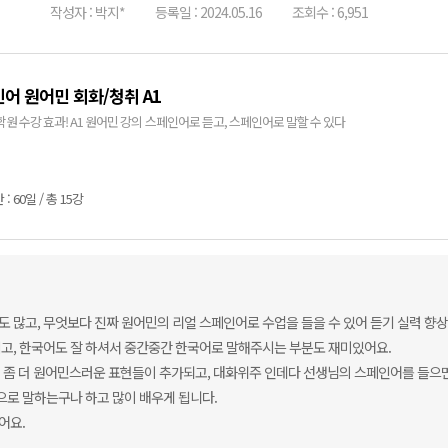
작성자 : 박지*
등록일 : 2024.05.16
조회수 : 6,951
어 원어민 회화/청취 A1
학원 수강 효과! A1 원어민 강의 스페인어로 듣고, 스페인어로 말할 수 있다
: 60일 / 총 15강
 많고, 무엇보다 진짜 원어민의 리얼 스페인어로 수업을 들을 수 있어 듣기 실력 향상
고, 한국어도 잘 하셔서 중간중간 한국어로 말해주시는 부분도 재미있어요.
 좀 더 원어민스러운 표현들이 추가되고, 대화위주 인데다 선생님의 스페인어를 들으
으로 말하는구나 하고 많이 배우게 됩니다.
어요.