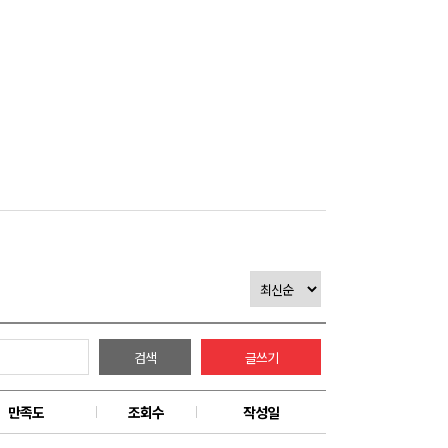
검색
글쓰기
만족도
조회수
작성일