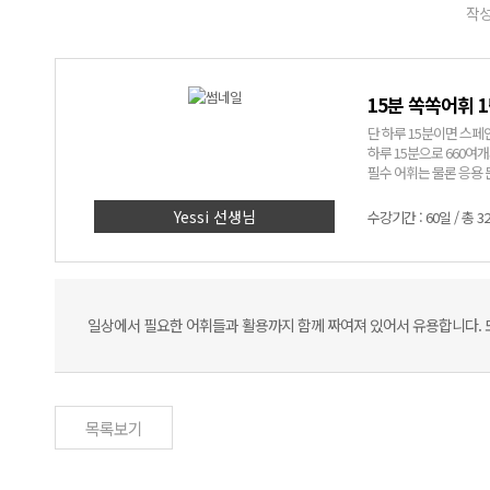
작성
15분 쏙쏙어휘 
단 하루 15분이면 스페
하루 15분으로 660여
필수 어휘는 물론 응용 
Yessi 선생님
수강기간 : 60일 / 총 3
일상에서 필요한 어휘들과 활용까지 함께 짜여져 있어서 유용합니다. 
목록보기