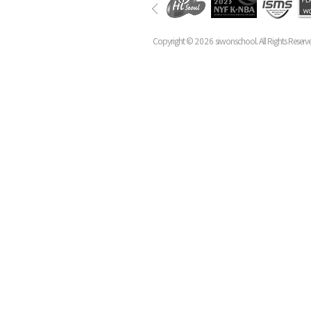
Copyright ©
2026
siwonschool. All Rights Reserv