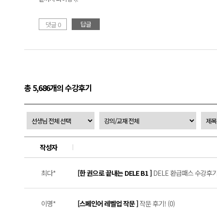
답글
댓글 0
총 5,686개의 수강후기
작성자
최다*
[한 권으로 끝내는 DELE B1 ]
DELE 환급패스 수강후기 #
이명*
[스페인어 레벨업 작문 ]
작문 후기! (0)