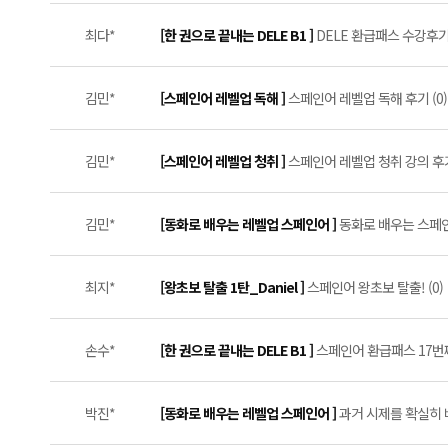
최다*
[한 권으로 끝내는 DELE B1 ]
DELE 환급패스 수강후기 #
김민*
[스페인어 레벨업 독해 ]
스페인어 레벨업 독해 후기 (0)
김민*
[스페인어 레벨업 청취 ]
스페인어 레벨업 청취 강의 후기 
김민*
[동화로 배우는 레벨업 스페인어 ]
동화로 배우는 스페인어
최지*
[왕초보 탈출 1탄_Daniel ]
스페인어 왕초보 탈출! (0)
손수*
[한 권으로 끝내는 DELE B1 ]
스페인어 환급패스 17번째
박진*
[동화로 배우는 레벨업 스페인어 ]
과거 시제를 확실히 배