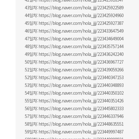
43일차: https://blog.naver.com/hola_jjj/223425922589
44일차: https://blog.naver.com/hola_jjj/223425924960
45일차: https://blog.naver.com/hola_jjj/223425927387
46일차: https://blog.naver.com/hola_jjj/223433647549
47일차: https://blog.naver.com/hola_jjj/223434649004
48일차: https://blog.naver.com/hola_jjj/223435757144
49일차: https://blog.naver.com/hola_jjj/223436242240
50일차: https://blog.naver.com/hola_jjj/223436967727
51일차: https://blog.naver.com/hola_jjj/223439059266
52일차: https://blog.naver.com/hola_jjj/223440347153
53일차: https://blog.naver.com/hola_jjj/223440348893
54일차: https://blog.naver.com/hola_jjj/223440350102
55일차: https://blog.naver.com/hola_jjj/223440351426
56일차: https://blog.naver.com/hola_jjj/223445802333
57일차: https://blog.naver.com/hola_jjj/223446337946
58일차: https://blog.naver.com/hola_jjj/223448635551
59일차: https://blog.naver.com/hola_jjj/223449997487