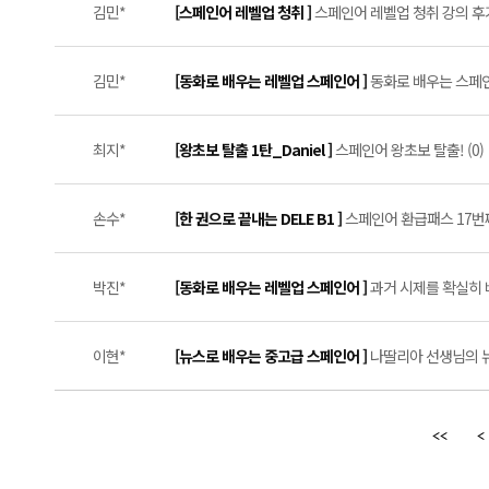
김민*
[스페인어 레벨업 청취 ]
스페인어 레벨업 청취 강의 후기 
김민*
[동화로 배우는 레벨업 스페인어 ]
동화로 배우는 스페인어
최지*
[왕초보 탈출 1탄_Daniel ]
스페인어 왕초보 탈출! (0)
손수*
[한 권으로 끝내는 DELE B1 ]
스페인어 환급패스 17번째
박진*
[동화로 배우는 레벨업 스페인어 ]
과거 시제를 확실히 배
이현*
[뉴스로 배우는 중고급 스페인어 ]
나딸리아 선생님의 뉴