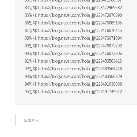
84일차: https://blog.naver.com/hola_jjj/223472969632
85일차: https://blog.naver.com/hola_jjj/223472970298
86일차: https://blog.naver.com/hola_jjj/223476069185
87일차: https://blog.naver.com/hola_jjj/223476070415
88일차: https://blog.naver.com/hola_jjj/223476071094
89일차: https://blog.naver.com/hola_jjj/223476072292
90일차: https://blog.naver.com/hola_jjj/223476073306
91일차: https://blog.naver.com/hola_jjj/223483563415
92일차: https://blog.naver.com/hola_jjj/223483564246
93일차: https://blog.naver.com/hola_jjj/223483566329
94일차: https://blog.naver.com/hola_jjj/223491038068
95일차: https://blog.naver.com/hola_jjj/223491745512
목록보기