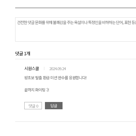
댓글 1개
시원스쿨
2024.09.24
왕초보 탈출 환급 미션 완수를 응원합니다!
끝까지 화이팅 :)!
답글
댓글 0