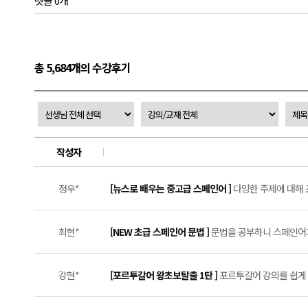
댓글 0개
총 5,684개의 수강후기
작성자
정우*
[뉴스로 배우는 중고급 스페인어 ]
다양한 주제에 대해 표
최현*
[NEW 초급 스페인어 문법 ]
문법을 공부하니 스페인어가
강현*
[포르투갈어 왕초보탈출 1탄 ]
포르투갈어 강의를 쉽게 접