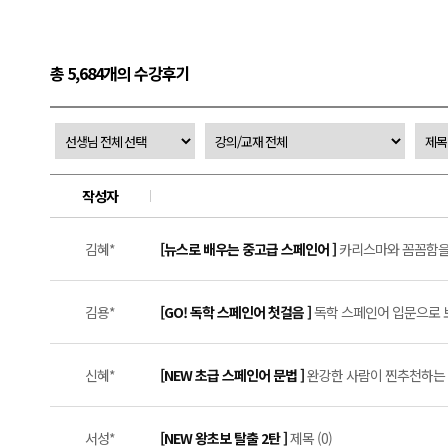
총 5,684개의 수강후기
작성자
김혜*
[뉴스로 배우는 중고급 스페인어 ]
카리스마와 꼼꼼함을 
김용*
[GO! 독학 스페인어 첫걸음 ]
독학 스페인어 입문으로 보
신혜*
[NEW 초급 스페인어 문법 ]
완강한 사람이 찐추천하는 문
서성*
[NEW 왕초보 탈출 2탄 ]
제목 (0)