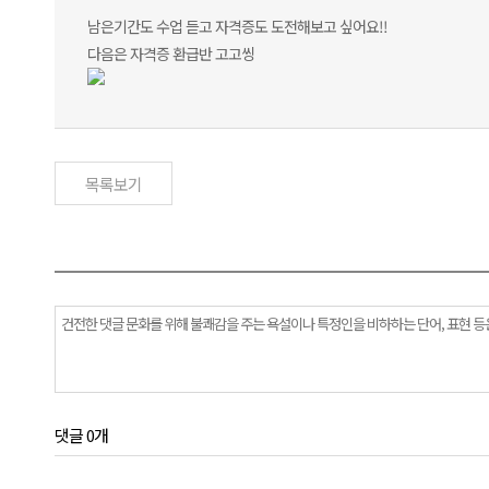
남은기간도 수업 듣고 자격증도 도전해보고 싶어요!!
다음은 자격증 환급반 고고씽
목록보기
댓글 0개