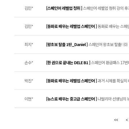
김민*
[스페인어 레벨업 청취 ]
스페인어 레벨업 청취 강의 후기 
김민*
[동화로 배우는 레벨업 스페인어 ]
동화로 배우는 스페인어
최지*
[왕초보 탈출 1탄_Daniel ]
스페인어 왕초보 탈출! (0)
손수*
[한 권으로 끝내는 DELE B1 ]
스페인어 환급패스 17번째
박진*
[동화로 배우는 레벨업 스페인어 ]
과거 시제를 확실히 배
이현*
[뉴스로 배우는 중고급 스페인어 ]
나딸리아 선생님의 뉴