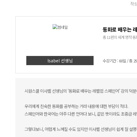
작성
동화로 배우는 
총 11편의 세계 명작
Isabel 선생님
수강기간 : 60일 / 총 2
시원스쿨 이사벨 선생님의 '동화로 배우는 레벨업 스페인어' 강의 덕분
우리에게 친숙한 동화를 공부하는 거라 내용에 대한 부담이 적다.
스페인어와 한국어는 아주 다른 언어다 보니, 같은 뜻이라도 초중급 레
그렇다보니, 어렵게 느껴질 수도 있지만 이사벨 선생님이 쉽게 잘 설명