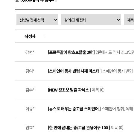
작성자
강현*
[포르투갈어 왕초보탈출 2탄 ]
2탄에서도 역시 최고였던
김여*
[스페인어 동사 변형 시제 마스터 ]
스페인어 동사 변형 
김수*
[NEW 왕초보 탈출 파닉스 ]
제목 (0)
이규*
[뉴스로 배우는 중고급 스페인어 ]
스페인어 청취, 독해 
임효*
[한 번에 끝내는 중/고급 관용어구 100 ]
제목 (0)