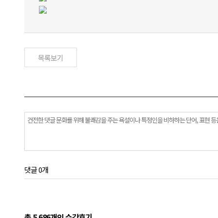
목록보기
댓글 0개
총 5,686개의 수강후기