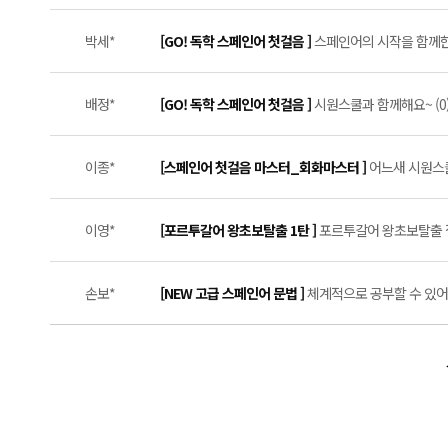
박세*
[GO! 독학 스페인어 첫걸음 ]
스페인어의 시작을 함께한 
배정*
[GO! 독학 스페인어 첫걸음 ]
시원스쿨과 함께해요~ (0
이종*
[스페인어 첫걸음 마스터_회화마스터 ]
어느새 시원스쿨
이영*
[포르투갈어 왕초보탈출 1탄 ]
포르투갈어 왕초보탈출 절대
손보*
[NEW 고급 스페인어 문법 ]
체계적으로 공부할 수 있어서