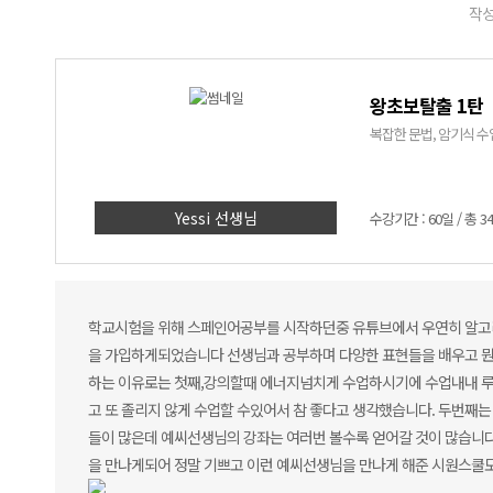
작성
왕초보탈출 1탄
복잡한 문법, 암기식 수업
Yessi 선생님
수강기간 : 60일 / 총 3
학교시험을 위해 스페인어공부를 시작하던중 유튜브에서 우연히 알고
을 가입하게되었습니다 선생님과 공부하며 다양한 표현들을 배우고 뭔
하는 이유로는 첫째,강의할때 에너지넘치게 수업하시기에 수업내내 루
고 또 졸리지 않게 수업할 수있어서 참 좋다고 생각했습니다. 두번째
들이 많은데 예씨선생님의 강좌는 여러번 볼수록 얻어갈 것이 많습니
을 만나게되어 정말 기쁘고 이런 예씨선생님을 만나게 해준 시원스쿨도