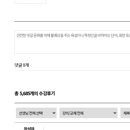
댓글 0개
총 5,685개의 수강후기
작성자