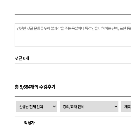
댓글 0개
총 5,684개의 수강후기
작성자