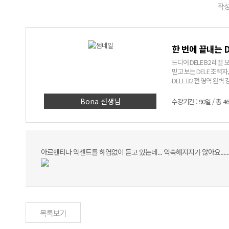
작성
한 번에 끝내는 D
드디어 DELE B2 레벨 
믿고 보는 DELE 조력자
DELE B2 전 영역 완벽 
Bona 선생님
수강기간 : 90일 / 총 4
아르헨티나 악센트를 하염없이 듣고 있는데... 익숙해지지가 않아요.........
목록보기