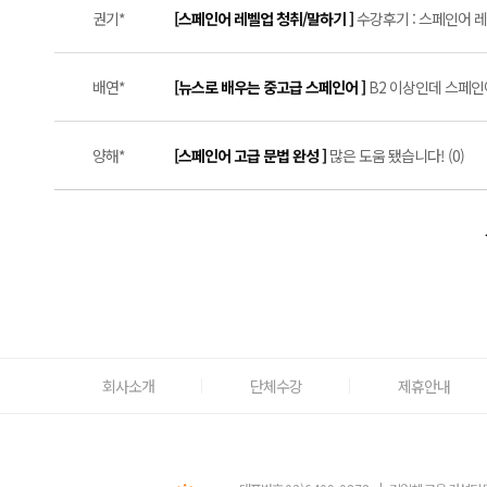
권기*
[스페인어 레벨업 청취/말하기 ]
수강후기 : 스페인어 레
배연*
[뉴스로 배우는 중고급 스페인어 ]
B2 이상인데 스페인
양해*
[스페인어 고급 문법 완성 ]
많은 도움 됐습니다! (0)
회사소개
단체수강
제휴안내