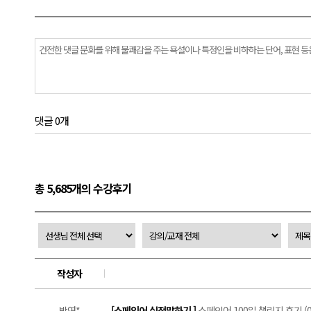
댓글 0개
총 5,685개의 수강후기
작성자
박연*
[스페인어 실전말하기 ]
스페인어 100일 챌린지 후기 (0