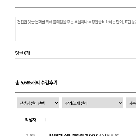
댓글 0개
총 5,685개의 수강후기
작성자
김윤*
[[신유형] 실전 회화/듣기 DELE A2 ]
제목 (0)