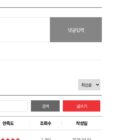
댓글입력
검색
글쓰기
만족도
조회수
작성일
1,260
2026.04.01