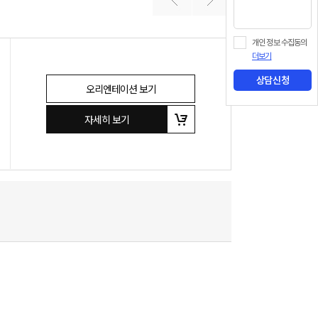
개인 정보 수집동의
더보기
상담신청
오리엔테이션 보기
자세히 보기