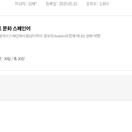
작성자 : 김혜*
등록일 : 2025.05.15
조회수 : 2,403
 문화 스페인어
앉아서 스페인에서 중남미까지! 흥부자 Andrés와 함께 떠나는 문화 여행!
: 30일 / 총 30강