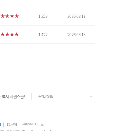
1,353
2026.03.17
1,422
2026.03.15
 역시 시원스쿨!
FAMILY SITE
침
|
1:1 문의
|
구매안전 서비스