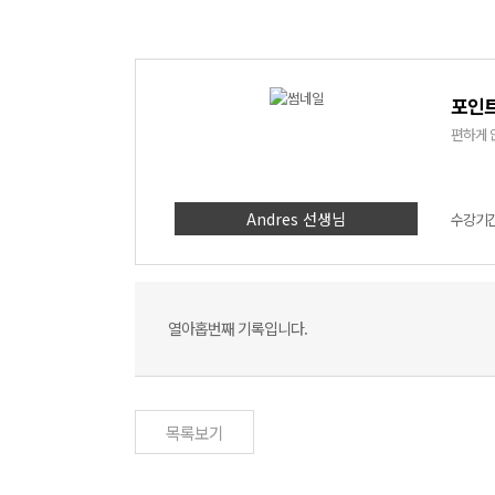
포인트
편하게 
Andres 선생님
수강기간 
열아홉번째 기록입니다.
목록보기