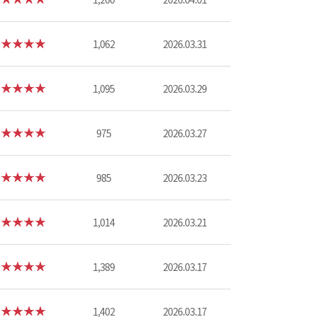
1,062
2026.03.31
1,095
2026.03.29
975
2026.03.27
985
2026.03.23
1,014
2026.03.21
1,389
2026.03.17
1,402
2026.03.17