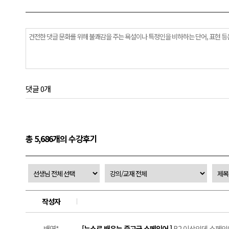
댓글 0개
총 5,686개의 수강후기
작성자
배연*
[뉴스로 배우는 중고급 스페인어 ]
B2 이상인데 스페인