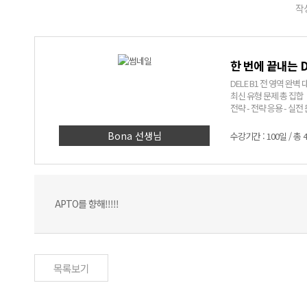
작성
한 번에 끝내는 D
DELE B1 전 영역 완벽 
최신 유형 문제 총 집합
전략 - 전략 응용 - 실
명품 강사 BONA 의 시원
Bona 선생님
수강기간 : 100일 / 총 
APTO를 향해!!!!!
목록보기