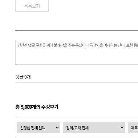
목록보기
댓글 0개
총 5,689개의 수강후기