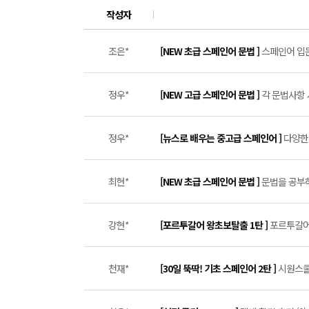
작성자
조은*
[NEW 초급 스페인어 문법 ]
스페인어 입문
정우*
[NEW 고급 스페인어 문법 ]
각 문법사항 
정우*
[뉴스로 배우는 중고급 스페인어 ]
다양한 
최현*
[NEW 초급 스페인어 문법 ]
문법을 공부하
강현*
[포르투갈어 왕초보탈출 1탄 ]
포르투갈어 
천재*
[30일 뚝딱! 기초 스페인어 2탄 ]
시원스쿨 