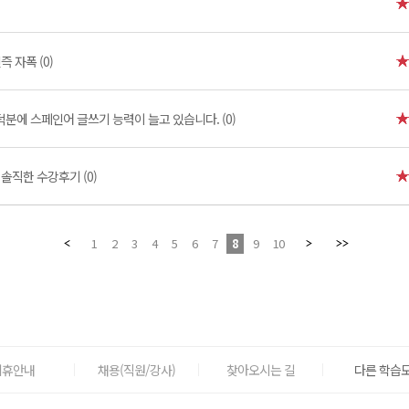
 자폭 (0)
분에 스페인어 글쓰기 능력이 늘고 있습니다. (0)
]
솔직한 수강후기 (0)
1
2
3
4
5
6
7
8
9
10
제휴안내
채용(직원/강사)
찾아오시는 길
다른 학습도