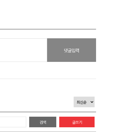
댓글입력
검색
글쓰기