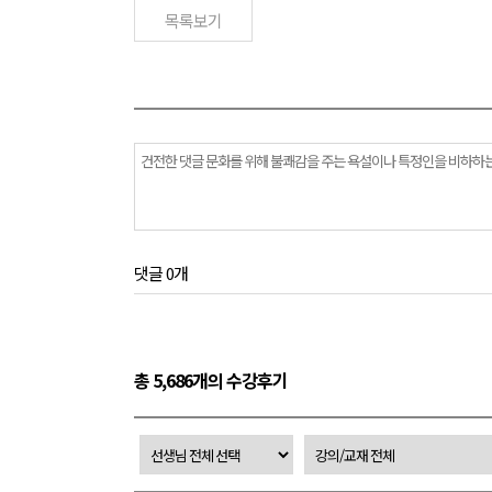
목록보기
댓글 0개
총 5,686개의 수강후기