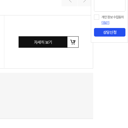
개인 정보 수집동의
더보기
상담신청
자세히 보기