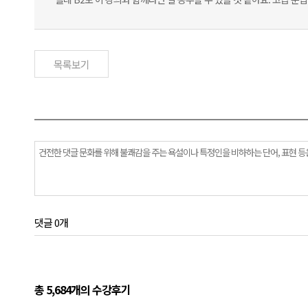
목록보기
댓글 0개
총 5,684개의 수강후기