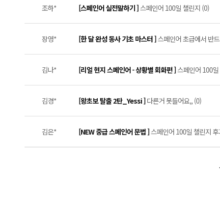
조하*
[스페인어 실전말하기 ]
스페인어 100일 챌린지 (0)
장영*
[한 달 완성 동사 기초 마스터 ]
스페인어 초급에서 반드시 
김나*
[리얼 현지 스페인어 - 상황별 회화편 ]
스페인어 100일 
김경*
[왕초보 탈출 2탄_Yessi ]
다른거 못들어요,, (0)
김은*
[NEW 중급 스페인어 문법 ]
스페인어 100일 챌린지 후기