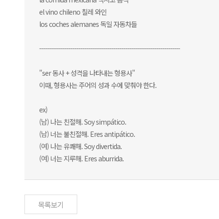
el vino chileno 칠레 와인
los coches alemanes 독일 자동차들
------------------------------------------------------------------------
"ser 동사 + 성격을 나타내는 형용사"
이때, 형용사는 주어의 성과 수에 맞춰야 한다.
ex)
(남) 나는 친절해. Soy simpático.
(남) 너는 불친절해. Eres antipático.
(여) 나는 유쾌해. Soy divertida.
(여) 너는 지루해. Eres aburrida.
목록보기