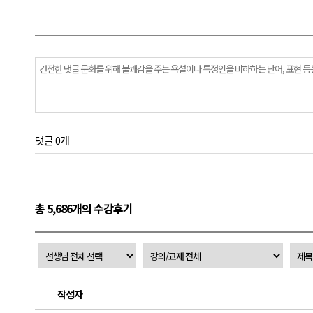
댓글 0개
총 5,686개의 수강후기
작성자