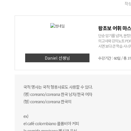
작성
왕초보 어휘 마스터
단순 암기를 넘어, 문장
의고사와 강의노트 PDF
시면 보다 큰 학습 시너
Daniel 선생님
수강기간 : 60일 / 총 3
국​적 명사는 국적 형용사로도 사용할 수 있다.
(명) ​coreano/coreana 한국 남자/한국 여자
(형) coreano/coreana 한국의
ex)
el café colombiano 콜롬비아 커피
la comida mexicana 멕시코 음식