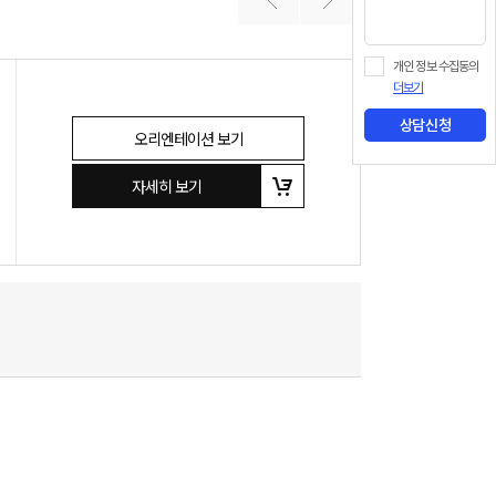
개인 정보 수집동의
더보기
상담신청
오리엔테이션 보기
자세히 보기