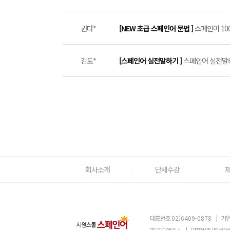
권다*
[NEW 초급 스페인어 문법 ]
스페인어 100
김도*
[스페인어 실전말하기 ]
스페인어 실전말하기
회사소개
단체수강
대표번호
02)6409-0878
|
기업