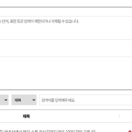
제목
주! 왕초보에서 현지 소통 자신감까지 얻은 100일간의 기록 (0)