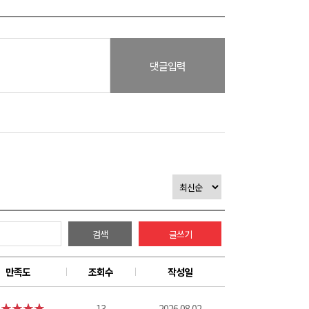
댓글입력
검색
글쓰기
만족도
조회수
작성일
13
2026.08.02