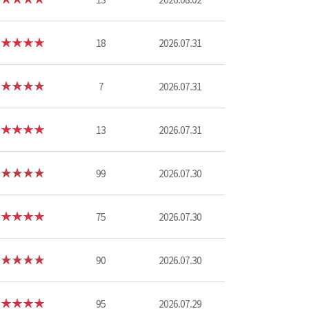
18
2026.07.31
7
2026.07.31
13
2026.07.31
99
2026.07.30
75
2026.07.30
90
2026.07.30
95
2026.07.29