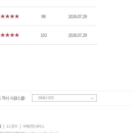
98
2026.07.29
102
2026.07.29
 역시 시원스쿨!
FAMILY SITE
침
|
1:1 문의
|
구매안전 서비스