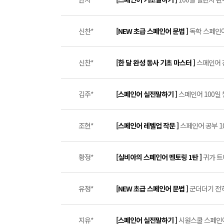
신찬*
[NEW 초급 스페인어 문법 ]
독학 스페인어 
신찬*
[한 달 완성 동사 기초 마스터 ]
스페인어 강
김주*
[스페인어 실전말하기 ]
스페인어 100일 
조현*
[스페인어 레벨업 작문 ]
스페인어 공부 1
황정*
[실비아의 스페인어 멘토링 1탄 ]
귀가 트
유정*
[NEW 초급 스페인어 문법 ]
군더더기 전혀
지유*
[스페인어 실전말하기 ]
시원스쿨 스페인어 