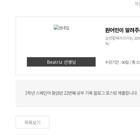
작성
원어민이 알려주는
실생활에서 쓰이는 20
득!
Beatriz 선생님
수강기간 : 60일 / 총 1
1학년 스페인어 환급반 22번째 공부 기록 블로그 포스팅 제출합니다.
목록보기