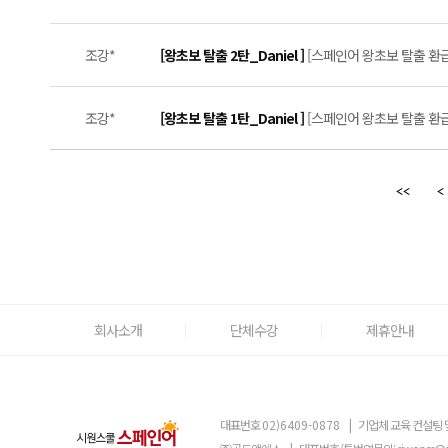
조강*
[왕초보 탈출 2탄_Daniel ]
[스페인어 왕초보 탈출 환급
조강*
[왕초보 탈출 1탄_Daniel ]
[스페인어 왕초보 탈출 환급
회사소개
단체수강
제휴안내
대표번호
02)6409-0878
|
기업체 교육 컨설팅 