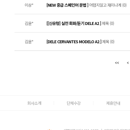
이상*
[NEW 중급 스페인어 문법 ]
어렵지않고 재미나게 (0)
김윤*
[[신유형] 실전 회화/듣기 DELE A2 ]
제목 (0)
김윤*
[DELE CERVANTES MODELO A2 ]
제목 (0)
회사소개
단체수강
제휴안내