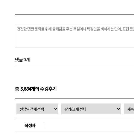
댓글 0개
총 5,684개의 수강후기
작성자