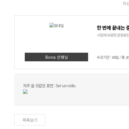
작성
한 번에 끝내는 
시험에 유용한 관용표현
Bona 선생님
수강기간 : 60일 / 총 2
자주 쓸 것같은 표현 : Ser un rollo.
목록보기