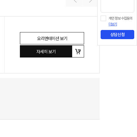
개인 정보 수집동의
더보기
상담신청
오리엔테이션 보기
자세히 보기