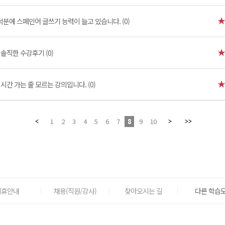
분에 스페인어 글쓰기 능력이 늘고 있습니다. (0)
]
솔직한 수강후기 (0)
시간 가는 줄 모르는 강의입니다. (0)
1
2
3
4
5
6
7
8
9
10
제휴안내
채용(직원/강사)
찾아오시는 길
다른 학습도