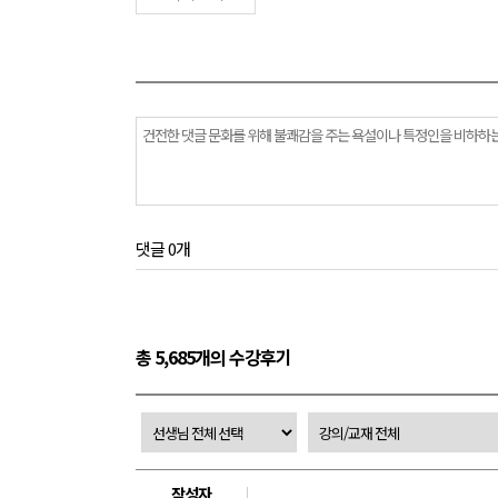
댓글 0개
총 5,685개의 수강후기
작성자