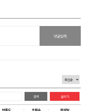
댓글입력
검색
글쓰기
만족도
조회수
작성일