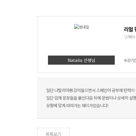
리얼 
'스펙이 
Natalia 선생님
수강기간 
일단 나탈리아쌤 강의들으면서 스페인어 공부에 탄력이
일단 입에 문장들을 붙인다음 뒤에 문법이나 상세히 설
상황에 맞게 따라가는 재미가있습니다!
목록보기