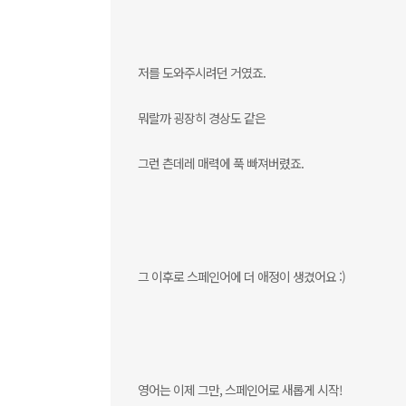
저를 도와주시려던 거였죠.
뭐랄까 굉장히 경상도 같은
그런 츤데레 매력에 푹 빠져버렸죠.
그 이후로 스페인어에 더 애정이 생겼어요 :)
영어는 이제 그만, 스페인어로 새롭게 시작!