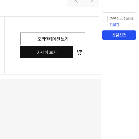
개인 정보 수집동의
더보기
상담신청
오리엔테이션 보기
자세히 보기