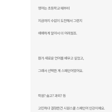
영어는 초등학교 때부터
지금까지 수없이 도전해서 그런지
애매하게 알아서 더 어려웠죠.
뭔가 새로운 언어를 배우고 싶었고,
그래서 선택한 게 스페인어였어요.
학원? 숨고? 과외? 등
고민하다 결정한건 시원스쿨 스페인어 인강이에요.