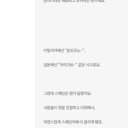
한마디라도 해보려고 노력하는 편이에요.
이탈리아에선 "본조르노~",
일본에선 "아리가또~" 같은 식으로요.
그런데 스페인은 뭔가 달랐어요.
사람들이 정말 친절하고 다정해서,
자연스럽게 스페인어에 더 끌리게 됐죠.