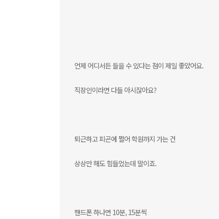
언제 어디서든 들을 수 있다는 점이 제일 좋았어요.
직장인이라면 다들 아시잖아요?
퇴근하고 피곤에 쩔어 학원까지 가는 건
상상만 해도 힘들었는데 말이죠.
핸드폰 하나면 10분, 15분씩