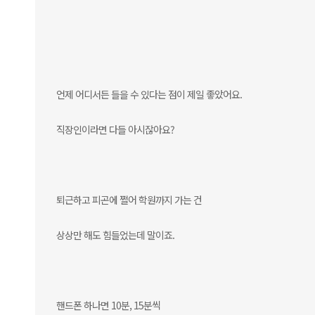
언제 어디서든 들을 수 있다는 점이 제일 좋았어요.
직장인이라면 다들 아시잖아요?
퇴근하고 피곤에 쩔어 학원까지 가는 건
상상만 해도 힘들었는데 말이죠.
핸드폰 하나면 10분, 15분씩