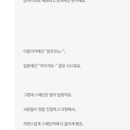
한마디라도 해보려고 노력하는 편이에요.
이탈리아에선 "본조르노~",
일본에선 "아리가또~" 같은 식으로요.
그런데 스페인은 뭔가 달랐어요.
사람들이 정말 친절하고 다정해서,
자연스럽게 스페인어에 더 끌리게 됐죠.