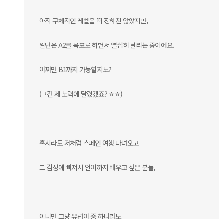
아직 구체적인 레벨을 딱 정하진 않았지만,
일단은 A2를 목표로 하면서 열심히 달리는 중이에요.
어쩌면 B1까지 가능할지도?
(그건 제 노력에 달렸겠죠? ㅎㅎ)
혹시라도 저처럼 스페인 여행 다녀오고
그 감성에 빠져서 언어까지 배우고 싶은 분들,
아니면 그냥 유럽어 중 하나라도