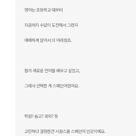
영어는 초등학교 때부터
지금까지 수없이 도전해서 그런지
애매하게 알아서 더 어려웠죠.
뭔가 새로운 언어를 배우고 싶었고,
그래서 선택한 게 스페인어였어요.
학원? 숨고? 과외? 등
고민하다 결정한건 시원스쿨 스페인어 인강이에요.