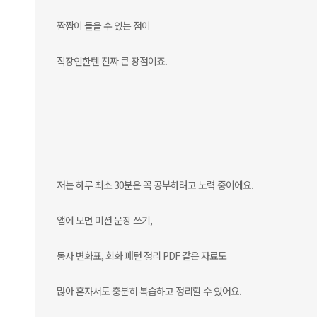
짬짬이 들을 수 있는 점이
직장인한텐 진짜 큰 장점이죠.
저는 하루 최소 30분은 꼭 공부하려고 노력 중이에요.
앱에 보면 미션 문장 쓰기,
동사 변화표, 회화 패턴 정리 PDF 같은 자료도
많아 혼자서도 충분히 복습하고 정리할 수 있어요.