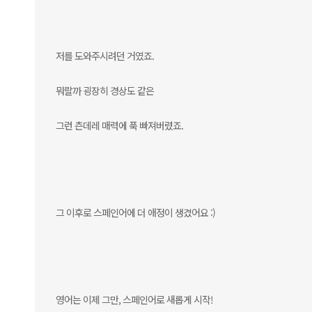
저를 도와주시려던 거였죠.
뭐랄까 굉장히 경상도 같은
그런 츤데레 매력에 푹 빠져버렸죠.
그 이후로 스페인어에 더 애정이 생겼어요 :)
영어는 이제 그만, 스페인어로 새롭게 시작!