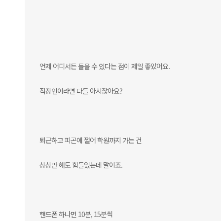
언제 어디서든 들을 수 있다는 점이 제일 좋았어요.
직장인이라면 다들 아시잖아요?
퇴근하고 피곤에 쩔어 학원까지 가는 건
상상만 해도 힘들었는데 말이죠.
핸드폰 하나면 10분, 15분씩