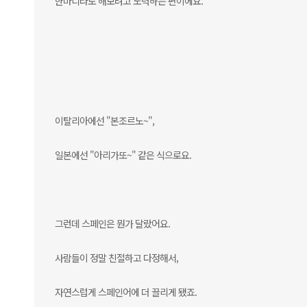
한마디라도 해보려고 노력하는 편이에요.
이탈리아에선 "본조르노~",
일본에선 "아리가또~" 같은 식으로요.
그런데 스페인은 뭔가 달랐어요.
사람들이 정말 친절하고 다정해서,
자연스럽게 스페인어에 더 끌리게 됐죠.