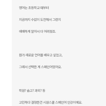
영어는 초등학교 때부터
지금까지 수없이 도전해서 그런지
애매하게 알아서 더 어려웠죠.
뭔가 새로운 언어를 배우고 싶었고,
그래서 선택한 게 스페인어였어요.
학원? 숨고? 과외? 등
고민하다 결정한건 시원스쿨 스페인어 인강이에요.