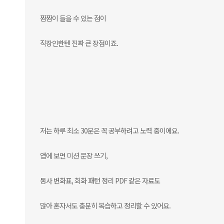
짬짬이 들을 수 있는 점이
직장인한텐 진짜 큰 장점이죠.
저는 하루 최소 30분은 꼭 공부하려고 노력 중이에요.
앱에 보면 미션 문장 쓰기,
동사 변화표, 회화 패턴 정리 PDF 같은 자료도
많아 혼자서도 충분히 복습하고 정리할 수 있어요.