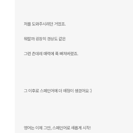
저를 도와주시려던 거였죠.
뭐랄까 굉장히 경상도 같은
그런 츤데레 매력에 푹 빠져버렸죠.
그 이후로 스페인어에 더 애정이 생겼어요 :)
영어는 이제 그만, 스페인어로 새롭게 시작!