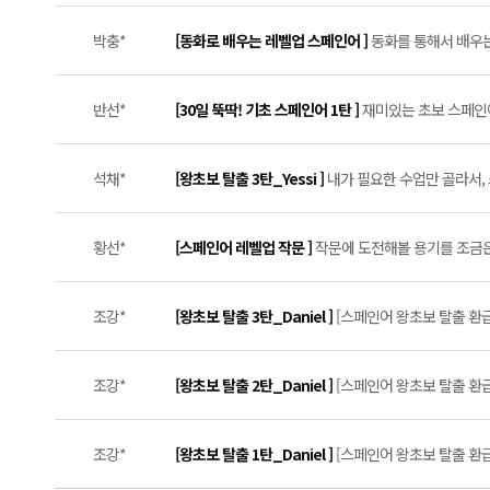
박충*
[동화로 배우는 레벨업 스페인어 ]
동화를 통해서 배우는 
반선*
[30일 뚝딱! 기초 스페인어 1탄 ]
재미있는 초보 스페인어 
석채*
[왕초보 탈출 3탄_Yessi ]
내가 필요한 수업만 골라서,
황선*
[스페인어 레벨업 작문 ]
작문에 도전해볼 용기를 조금은 
조강*
[왕초보 탈출 3탄_Daniel ]
[스페인어 왕초보 탈출 환급
조강*
[왕초보 탈출 2탄_Daniel ]
[스페인어 왕초보 탈출 환급
조강*
[왕초보 탈출 1탄_Daniel ]
[스페인어 왕초보 탈출 환급