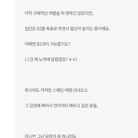
아직 구체적인 레벨을 딱 정하진 않았지만,
일단은 A2를 목표로 하면서 열심히 달리는 중이에요.
어쩌면 B1까지 가능할지도?
(그건 제 노력에 달렸겠죠? ㅎㅎ)
혹시라도 저처럼 스페인 여행 다녀오고
그 감성에 빠져서 언어까지 배우고 싶은 분들,
아니면 그냥 유럽어 중 하나라도