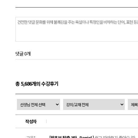
댓글 0개
총 5,686개의 수강후기
작성자
고은*
[왕초보 탈출 3탄_Daniel ]
쉽고 따라하기 좋아요 (0)