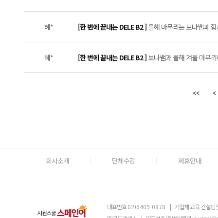
혜*
[한 번에 끝내는 DELE B2 ]
올해 마무리는 보나쌤과 함께
혜*
[한 번에 끝내는 DELE B2 ]
보나쌤과 올해 겨울 마무리하
회사소개
단체수강
제휴안내
대표번호
02)6409-0878
|
기업체 교육 컨설팅 