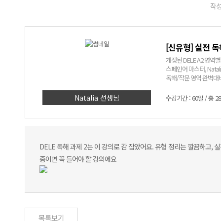
작성
[신유형] 실전 독
개정된 DELE A2 영역
스페인어 마스터, Natali
독해/작문 영역 완벽대
DELE A2 독해/작문 강
Natalia 선생님
수강기간 : 60일 / 총 2
DELE 독해 과제 2는 이 강의로 감 잡았어요. 유형 정리는 깔끔하고,
중이면 꼭 들어야 할 강의에요
목록보기