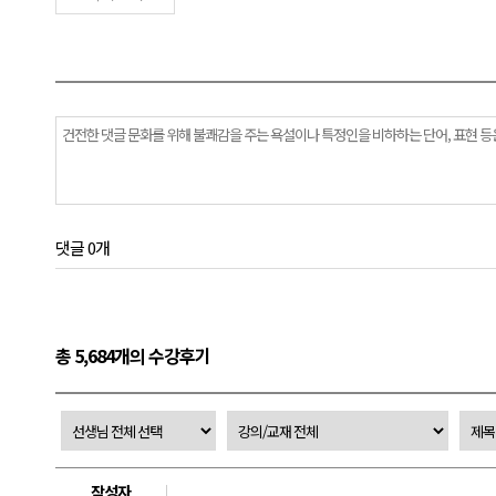
댓글 0개
총 5,684개의 수강후기
작성자