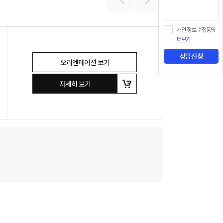
개인 정보 수집동의
더보기
상담신청
오리엔테이션 보기
자세히 보기