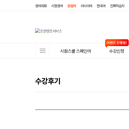
영어회화
시험영어
유럽어
아시아어
한국어
진짜학습지
사
시원스쿨 스페인어
수강신청
이
트
메
수강후기
뉴