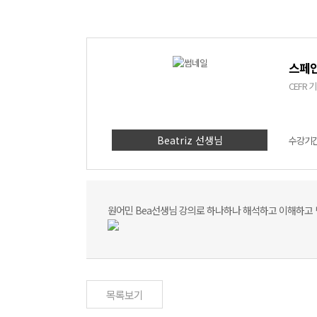
스페인
CEFR
Beatriz 선생님
수강기간 
원어민 Bea선생님 강의로 하나하나 해석하고 이해하고
목록보기