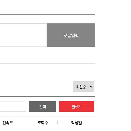
댓글입력
검색
글쓰기
만족도
조회수
작성일