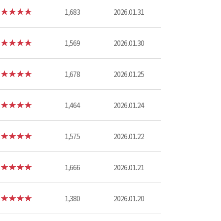
1,683
2026.01.31
1,569
2026.01.30
1,678
2026.01.25
1,464
2026.01.24
1,575
2026.01.22
1,666
2026.01.21
1,380
2026.01.20