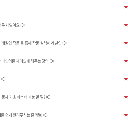
무 재밌어요 (0)
'레벨업 작문'을 통해 작문 실력이 레벨업 (0)
스페인어를 재미있게 해주는 강의 (0)
(0)
말 동사 기초 마스터 가능 할 껄? (0)
 쉽게 알려주시는 쥴리쌤! (0)