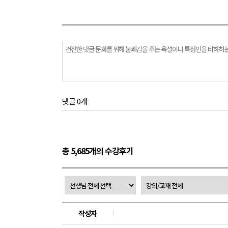
댓글 0개
총 5,685개의 수강후기
작성자