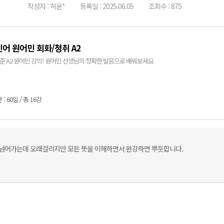
작성자 : 허윤*
등록일 : 2025.06.05
조회수 : 875
어 원어민 회화/청취 A2
 기준 A2 원어민 강의! 원어민 선생님의 정확한 발음으로 배워보세요
: 60일 / 총 16강
 넘어가는데 오래걸리지만 모든 뜻을 이해하면서 완강하면 뿌듯합니다.