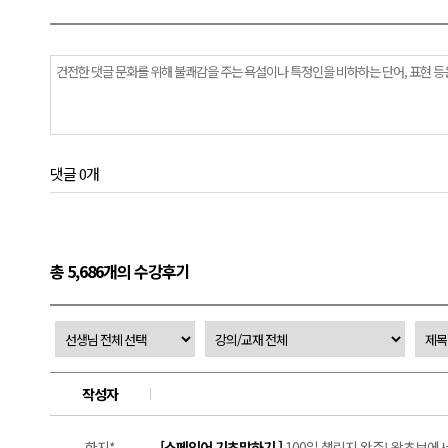
댓글 0개
총 5,686개의 수강후기
작성자
한지*
[스페인어 기초말하기 ]
100일 챌린지 완주! 왕초보에서