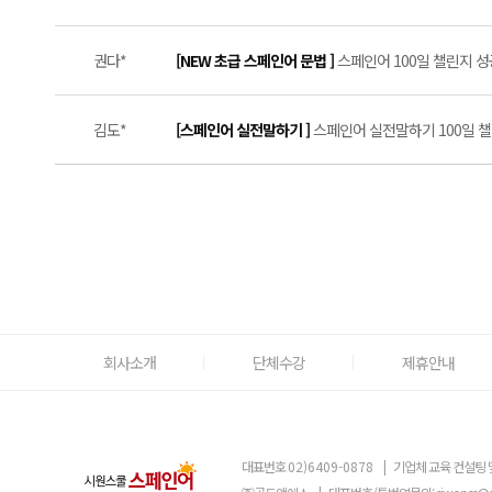
권다*
[NEW 초급 스페인어 문법 ]
스페인어 100일 챌린지 성공
김도*
[스페인어 실전말하기 ]
스페인어 실전말하기 100일 챌린
회사소개
단체수강
제휴안내
대표번호
02)6409-0878
|
기업체 교육 컨설팅 