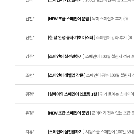
신찬*
[NEW 초급 스페인어 문법 ]
독학 스페인어 후기 (0)
신찬*
[한 달 완성 동사 기초 마스터 ]
스페인어 강좌 후기 (0)
김주*
[스페인어 실전말하기 ]
스페인어 100일 챌린지 성공 후기
조현*
[스페인어 레벨업 작문 ]
스페인어 공부 100일 챌린지 
황정*
[실비아의 스페인어 멘토링 1탄 ]
귀가 트이는 스페인어 
유정*
[NEW 초급 스페인어 문법 ]
군더더기 전혀 없는 초급 문
지유*
[스페인어 실전말하기 ]
시원스쿨 스페인어 100일 보내드