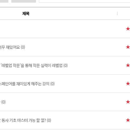
제목
무 재밌어요 (0)
'레벨업 작문'을 통해 작문 실력이 레벨업 (0)
스페인어를 재미있게 해주는 강의 (0)
(0)
말 동사 기초 마스터 가능 할 껄? (0)