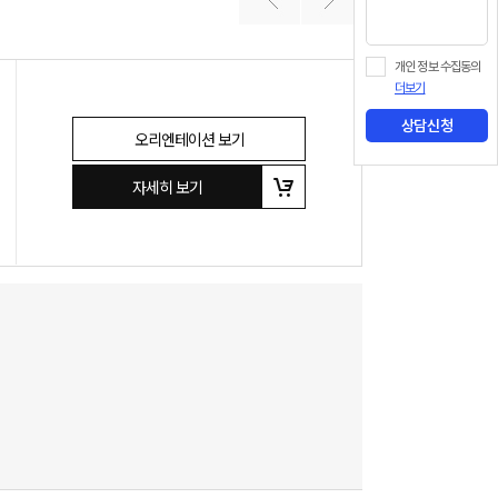
개인 정보 수집동의
더보기
상담신청
오리엔테이션 보기
자세히 보기