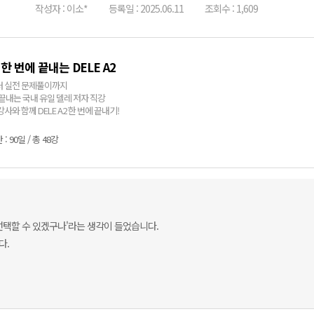
작성자 : 이소*
등록일 : 2025.06.11
조회수 : 1,609
 한 번에 끝내는 DELE A2
 실전 문제풀이까지
 끝내는 국내 유일 델레 저자 직강
사와 함께 DELE A2 한 번에 끝내기!
: 90일 / 총 48강
선택할 수 있겠구나'라는 생각이 들었습니다.
다.