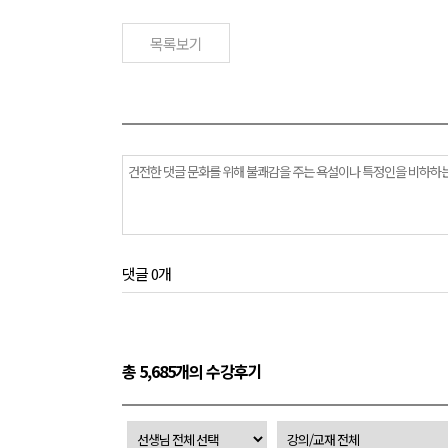
목록보기
댓글 0개
총 5,685개의 수강후기