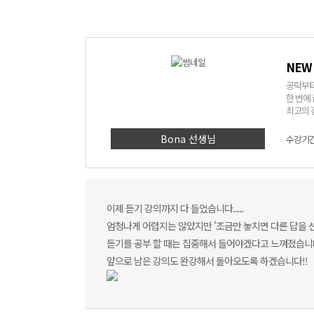
NEW
공략부터
한 번에
최고의 강
Bona 선생님
수강기간 
이제 듣기 강의까지 다 들었습니다.....
엄청나게 어렵지는 않았지만 '조금만 놓치면 다른 답을 
듣기를 공부 할 때는 집중해서 들어야겠다고 느껴졌습니
앞으로 남은 강의도 완강해서 돌아오도록 하겠습니다!!