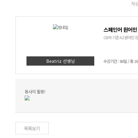
작성
스페인어 원어민 
CEFR 기준 A2 원어
Beatriz 선생님
수강기간 : 60일 / 총 1
동사의 활용!
목록보기