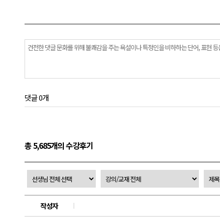
댓글 0개
총 5,685개의 수강후기
작성자