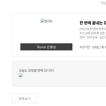
작성
한 번에 끝내는 D
DELE B1 전 영역 완벽 
최신 유형 문제 총 집합
전략 - 전략 응용 - 실
명품 강사 BONA 의 시원
Bona 선생님
수강기간 : 100일 / 총 
오늘도 압토를 향해 갑니닷!!
목록보기