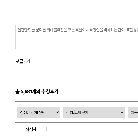
댓글 0개
총 5,684개의 수강후기
작성자