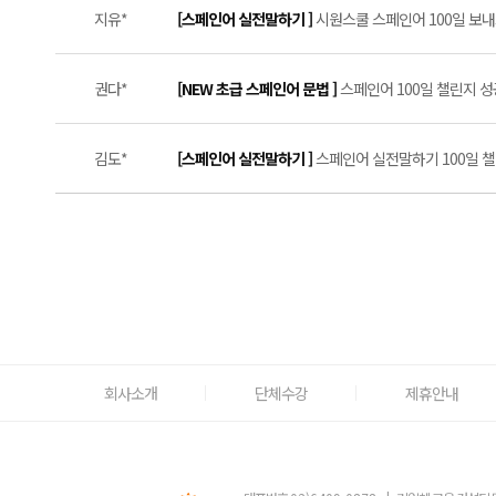
지유*
[스페인어 실전말하기 ]
시원스쿨 스페인어 100일 보내드
권다*
[NEW 초급 스페인어 문법 ]
스페인어 100일 챌린지 성공
김도*
[스페인어 실전말하기 ]
스페인어 실전말하기 100일 챌린
회사소개
단체수강
제휴안내