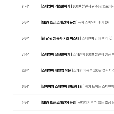
한지*
[스페인어 기초말하기 ]
100일 챌린지 완주! 왕초보에서
신찬*
[NEW 초급 스페인어 문법 ]
독학 스페인어 후기 (0)
신찬*
[한 달 완성 동사 기초 마스터 ]
스페인어 강좌 후기 (0)
김주*
[스페인어 실전말하기 ]
스페인어 100일 챌린지 성공 후기
조현*
[스페인어 레벨업 작문 ]
스페인어 공부 100일 챌린지 
황정*
[실비아의 스페인어 멘토링 1탄 ]
귀가 트이는 스페인어 
유정*
[NEW 초급 스페인어 문법 ]
군더더기 전혀 없는 초급 문