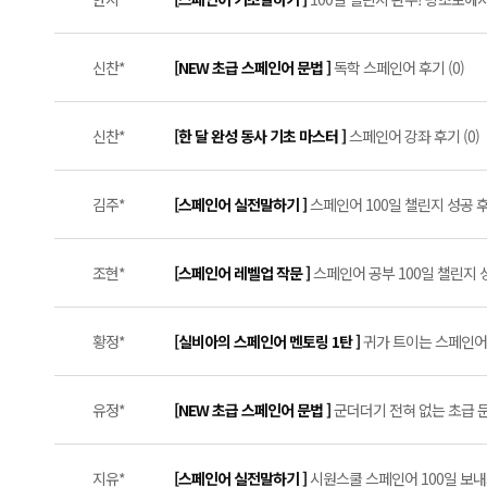
신찬*
[NEW 초급 스페인어 문법 ]
독학 스페인어 후기 (0)
신찬*
[한 달 완성 동사 기초 마스터 ]
스페인어 강좌 후기 (0)
김주*
[스페인어 실전말하기 ]
스페인어 100일 챌린지 성공 후기
조현*
[스페인어 레벨업 작문 ]
스페인어 공부 100일 챌린지 
황정*
[실비아의 스페인어 멘토링 1탄 ]
귀가 트이는 스페인어 
유정*
[NEW 초급 스페인어 문법 ]
군더더기 전혀 없는 초급 문
지유*
[스페인어 실전말하기 ]
시원스쿨 스페인어 100일 보내드