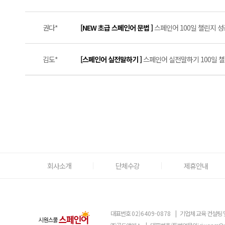
권다*
[NEW 초급 스페인어 문법 ]
스페인어 100일 챌린지 성공
김도*
[스페인어 실전말하기 ]
스페인어 실전말하기 100일 챌린
회사소개
단체수강
제휴안내
대표번호
02)6409-0878
|
기업체 교육 컨설팅 