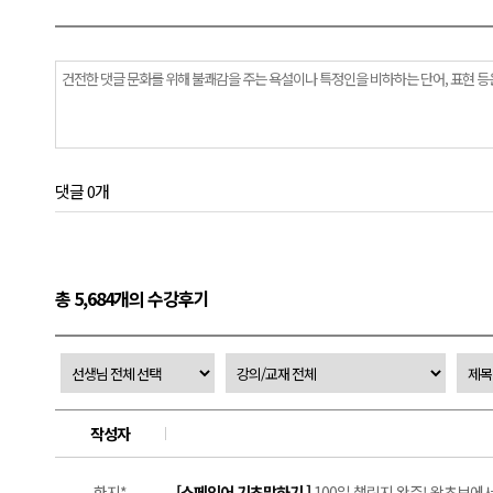
댓글 0개
총 5,684개의 수강후기
작성자
한지*
[스페인어 기초말하기 ]
100일 챌린지 완주! 왕초보에서