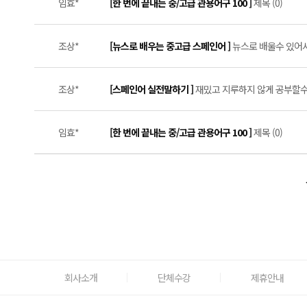
임효*
[한 번에 끝내는 중/고급 관용어구 100 ]
제목 (0)
조상*
[뉴스로 배우는 중고급 스페인어 ]
뉴스로 배울수 있어서
조상*
[스페인어 실전말하기 ]
재밌고 지루하지 않게 공부할수 
임효*
[한 번에 끝내는 중/고급 관용어구 100 ]
제목 (0)
회사소개
단체수강
제휴안내