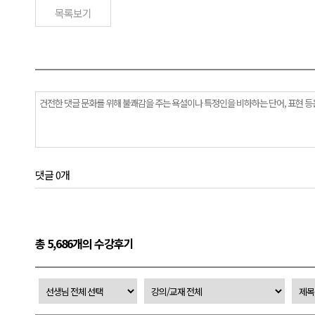
목록보기
댓글 0개
총 5,686개의 수강후기