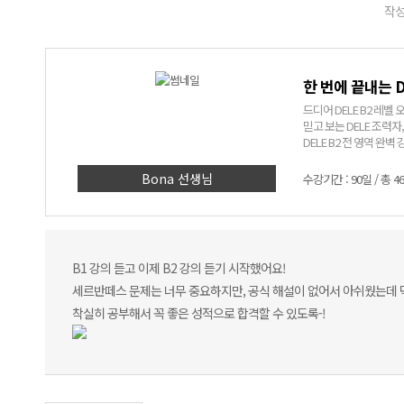
작성
한 번에 끝내는 D
드디어 DELE B2 레벨 
믿고 보는 DELE 조력자
DELE B2 전 영역 완벽 
Bona 선생님
수강기간 : 90일 / 총 4
B1 강의 듣고 이제 B2 강의 듣기 시작했어요!
세르반떼스 문제는 너무 중요하지만, 공식 해설이 없어서 아쉬웠는데 
착실히 공부해서 꼭 좋은 성적으로 합격할 수 있도록-!