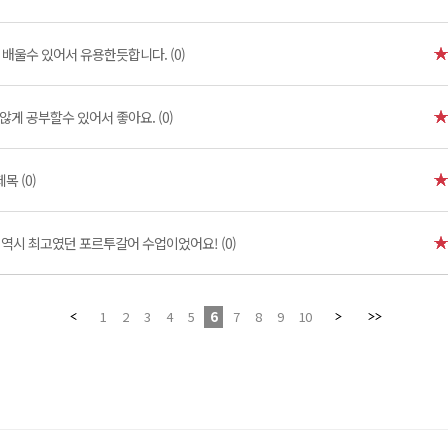
배울수 있어서 유용한듯합니다. (0)
않게 공부할수 있어서 좋아요. (0)
제목 (0)
역시 최고였던 포르투갈어 수업이었어요! (0)
1
2
3
4
5
6
7
8
9
10