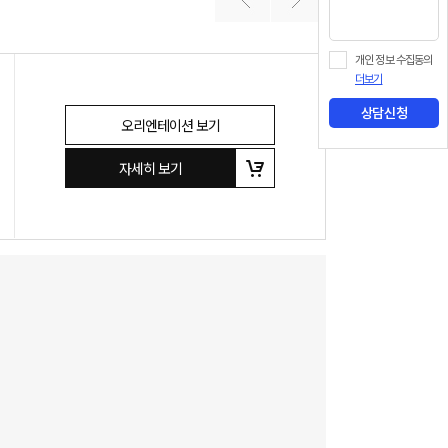
개인 정보 수집동의
더보기
상담신청
오리엔테이션 보기
자세히 보기