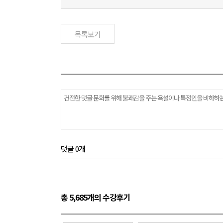
목록보기
댓글 0개
총 5,685개의 수강후기