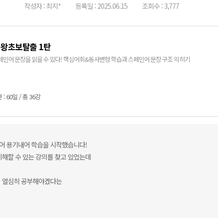
작성자 : 최지*
등록일 : 2025.06.15
조회수 : 3,777
 왕초보탈출 1탄
페인어 문장을 읽을 수 있다! 핵심어휘&동사변형 학습과 스페인어 문장 구조 익히기
: 60일 / 총 36강
어 용기내어 학습을 시작했습니다!
이해할 수 있는 강의를 찾고 있었는데
더 열심히 공부해야겠다는