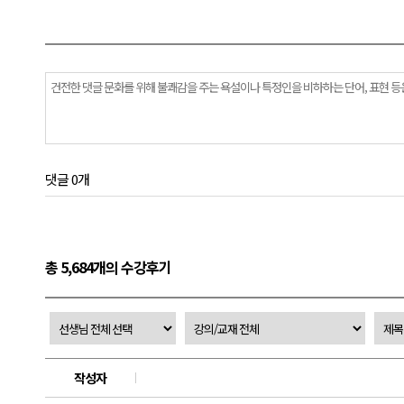
댓글 0개
총 5,684개의 수강후기
작성자