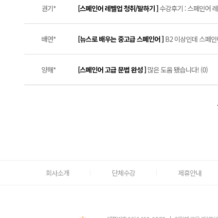
권기*
[스페인어 레벨업 청취/말하기 ]
수강후기 : 스페인어 레
배연*
[뉴스로 배우는 중고급 스페인어 ]
B2 이상인데 스페인
양해*
[스페인어 고급 문법 완성 ]
많은 도움 됐습니다! (0)
회사소개
단체수강
제휴안내