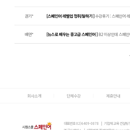
권기*
[스페인어 레벨업 청취/말하기 ]
수강후기 : 스페인어 레
배연*
[뉴스로 배우는 중고급 스페인어 ]
B2 이상인데 스페인
회사소개
단체수강
제휴안내
대표번호
02)6409-0878
|
기업체 교육 컨설팅 