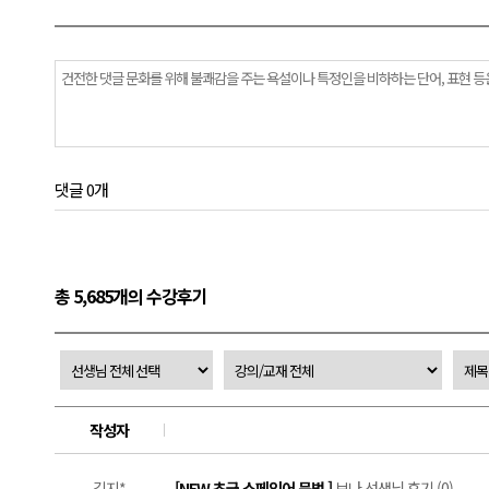
댓글 0개
총 5,685개의 수강후기
작성자
김지*
[NEW 초급 스페인어 문법 ]
보나 선생님 후기 (0)