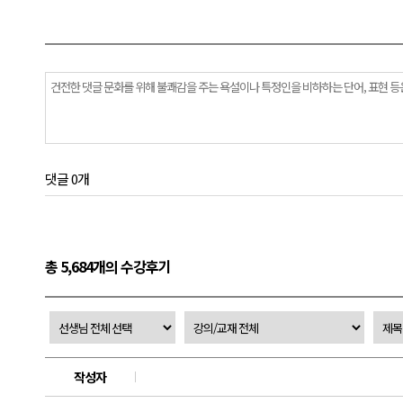
댓글 0개
총 5,684개의 수강후기
작성자