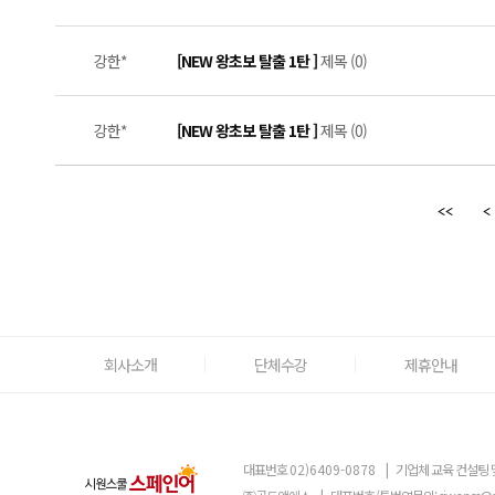
강한*
[NEW 왕초보 탈출 1탄 ]
제목 (0)
강한*
[NEW 왕초보 탈출 1탄 ]
제목 (0)
회사소개
단체수강
제휴안내
대표번호
02)6409-0878
|
기업체 교육 컨설팅 