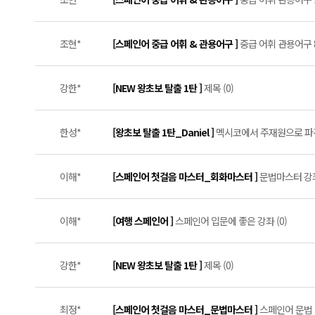
조현*
[스페인어 중급 어휘 & 관용어구 ]
중급 어휘 관용어구 8
강한*
[NEW 왕초보 탈출 1탄 ]
제목 (0)
한성*
[왕초보 탈출 1탄_Daniel ]
멕시코에서 주재원으로 파견
이해*
[스페인어 첫걸음 마스터_회화마스터 ]
문법마스터 강좌와
이해*
[여행 스페인어 ]
스페인어 입문에 좋은 강좌 (0)
강한*
[NEW 왕초보 탈출 1탄 ]
제목 (0)
최정*
[스페인어 첫걸음 마스터_문법마스터 ]
스페인어 문법 