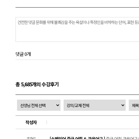
댓글 0개
총 5,685개의 수강후기
작성자
조현*
[스페인어 중급 어휘 & 관용어구 ]
중급 어휘 관용어구 9