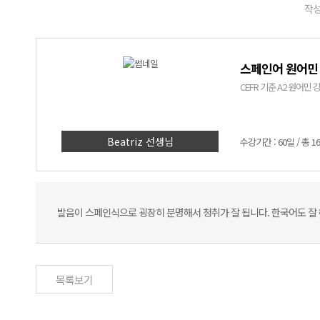
작성
스페인어 원어민 
CEFR 기준 A2 원어
Beatriz 선생님
수강기간 : 60일 / 총 1
발음이 스페인식으로 굉장히 분명해서 청취가 잘 됩니다. 한국어도 잘
목록보기