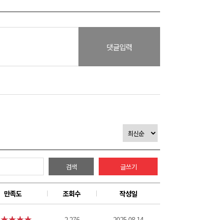
댓글입력
검색
글쓰기
만족도
조회수
작성일
2,276
2025.08.14