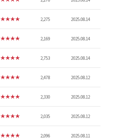
2,275
2025.08.14
2,169
2025.08.14
2,753
2025.08.14
2,478
2025.08.12
2,330
2025.08.12
2,035
2025.08.12
2,096
2025.08.11