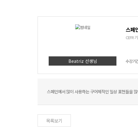
스페인
CEFR
Beatriz 선생님
수강기간 
스페인에서 많이 사용하는 구어체적인 일상 표현들을 많
목록보기