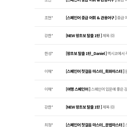
조현*
[스페인어 중급 어휘 & 관용어구 ]
중급 어
강한*
[NEW 왕초보 탈출 1탄 ]
제목 (0)
한성*
[왕초보 탈출 1탄_Daniel ]
멕시코에서 주
이해*
[스페인어 첫걸음 마스터_회화마스터 ]
이해*
[여행 스페인어 ]
스페인어 입문에 좋은 강좌
강한*
[NEW 왕초보 탈출 1탄 ]
제목 (0)
최정*
[스페인어 첫걸음 마스터_문법마스터 ]