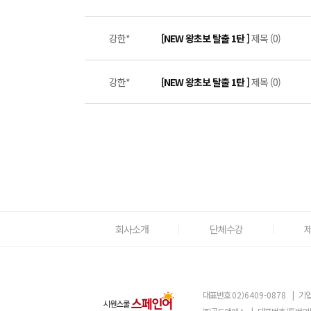
강한*
[NEW 왕초보 탈출 1탄 ]
제목 (0)
강한*
[NEW 왕초보 탈출 1탄 ]
제목 (0)
회사소개
단체수강
대표번호
02)6409-0878
|
기업