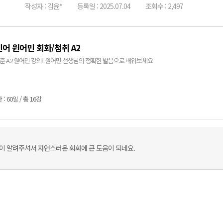
작성자 : 김윤*
등록일 : 2025.07.04
조회수 : 2,497
어 원어민 회화/청취 A2
 기준 A2 원어민 강의! 원어민 선생님의 정확한 발음으로 배워보세요
: 60일 / 총 16강
이 알려주셔서 자연스러운 회화에 큰 도움이 되네요.