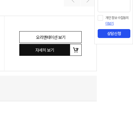
개인 정보 수집동의
더보기
상담신청
오리엔테이션 보기
자세히 보기