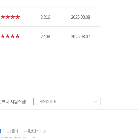
2,216
2025.08.08
2,408
2025.08.07
 역시 시원스쿨!
FAMILY SITE
침
|
1:1 문의
|
구매안전 서비스