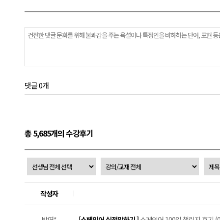
댓글 0개
총 5,685개의 수강후기
작성자
박연*
[스페인어 실전말하기 ]
스페인어 100일 챌린지 후기 (0