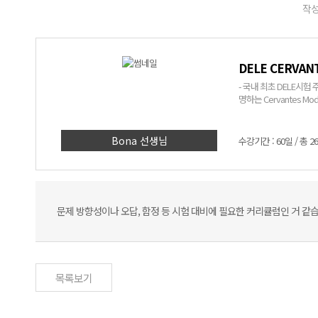
작성
DELE CERVAN
- 국내 최초 DELE시험 주
명하는 Cervantes Mod
Bona 선생님
수강기간 : 60일 / 총 2
문제 방향성이나 오답, 함정 등 시험 대비에 필요한 커리큘럼인 거 같습
목록보기