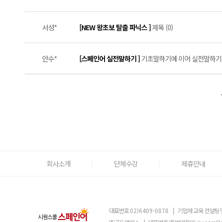
서성*
[NEW 왕초보 탈출 파닉스 ]
제목 (0)
안수*
[스페인어 실전말하기 ]
기초말하기에 이어 실전말하기로 회
회사소개
단체수강
제휴안내
대표번호
02)6409-0878
|
기업체 교육 컨설팅 