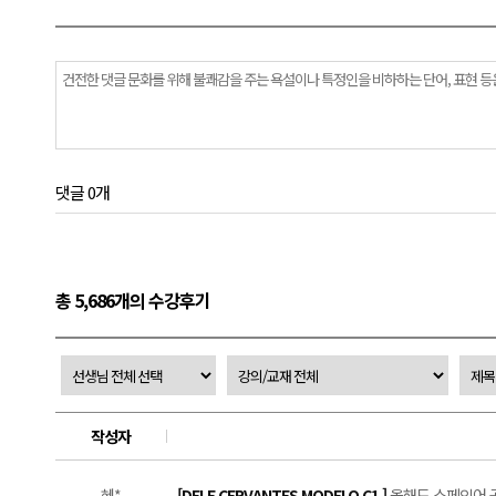
댓글 0개
총 5,686개의 수강후기
작성자
혜*
[DELE CERVANTES MODELO C1 ]
올해도 스페인어 공