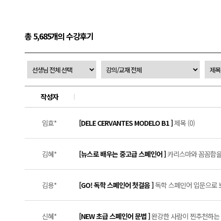
총 5,685개의 수강후기
작성자
임효*
[DELE CERVANTES MODELO B1 ]
제목 (0)
김혜*
[뉴스로 배우는 중고급 스페인어 ]
카리스마와 꼼꼼함을 
김용*
[GO! 독학 스페인어 첫걸음 ]
독학 스페인어 입문으로 보
신혜*
[NEW 초급 스페인어 문법 ]
완강한 사람이 찐추천하는 문