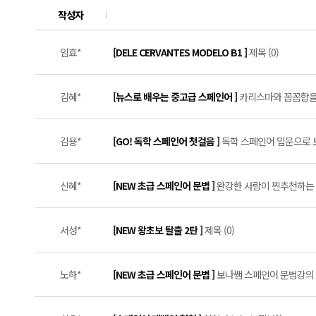
작성자
임효*
[DELE CERVANTES MODELO B1 ]
제목 (0)
김혜*
[뉴스로 배우는 중고급 스페인어 ]
카리스마와 꼼꼼함을 
김용*
[GO! 독학 스페인어 첫걸음 ]
독학 스페인어 입문으로 보
신혜*
[NEW 초급 스페인어 문법 ]
완강한 사람이 찐추천하는 문
서성*
[NEW 왕초보 탈출 2탄 ]
제목 (0)
노하*
[NEW 초급 스페인어 문법 ]
보나쌤 스페인어 문법강의 솔