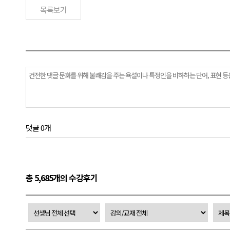
목록보기
댓글 0개
총 5,685개의 수강후기