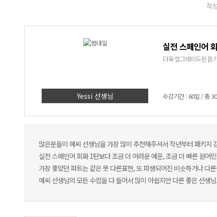
작성
실전 스페인어 회
더욱 업그레이드된 듣기,
Yessi 선생님
수강기간 : 60일 / 총 3
많은분들이 예씨 선생님을 가장 많이 추천해주셔서 작년부터 패키지 강
실전 스페인어 회화 1탄보다 조금 더 어려운 예문, 조금 더 빠른 원
가장 좋았던 파트는 같은 뜻 다른표현, 또 파생되어진 비슷하거나 다
예씨 선생님의 모든 수업을 다 들어서 많이 아쉽지만 다른 좋은 선생님